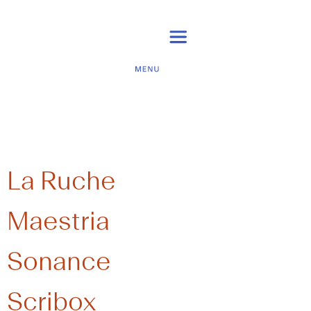
Catégorie résident :
Communication
La Ruche
Maestria
Sonance
Scribox