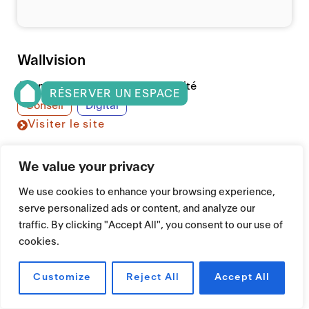
Wallvision
Agence de conseil en cybersécurité
RÉSERVER UN ESPACE
Conseil
Digital
Visiter le site
We value your privacy
We use cookies to enhance your browsing experience,
serve personalized ads or content, and analyze our
traffic. By clicking "Accept All", you consent to our use of
cookies.
Customize
Reject All
Accept All