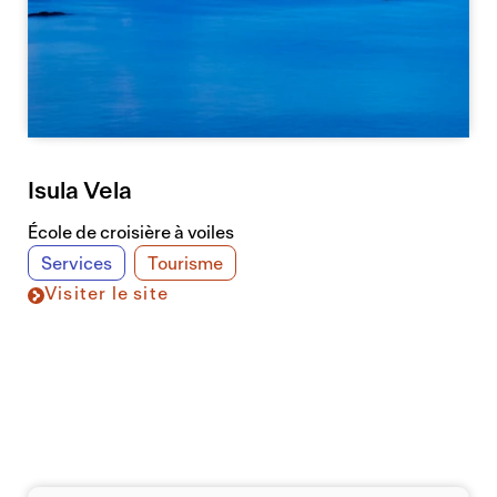
Isula Vela
École de croisière à voiles
Services
Tourisme
Visiter le site