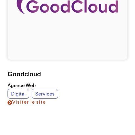
Goodcloud
Agence Web
Digital
Services
Visiter le site