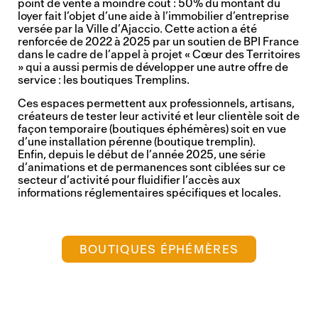
point de vente à moindre coût : 50% du montant du
loyer fait l’objet d’une aide à l’immobilier d’entreprise
versée par la Ville d’Ajaccio. Cette action a été
renforcée de 2022 à 2025 par un soutien de BPI France
dans le cadre de l’appel à projet « Cœur des Territoires
» qui a aussi permis de développer une autre offre de
service : les boutiques Tremplins.
Ces espaces permettent aux professionnels, artisans,
créateurs de tester leur activité et leur clientèle soit de
façon temporaire (boutiques éphémères) soit en vue
d’une installation pérenne (boutique tremplin).
Enfin, depuis le début de l’année 2025, une série
d’animations et de permanences sont ciblées sur ce
secteur d’activité pour fluidifier l’accès aux
informations réglementaires spécifiques et locales.
BOUTIQUES ÉPHÉMÈRES