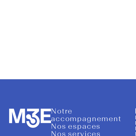
Sonance
Notre
accompagnement
Nos espaces
Nos services