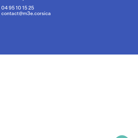
04 95 10 15 25
contact@m3e.corsica