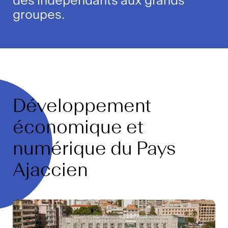
des indépendants aux grands
groupes.
Développement
économique et
numérique du Pays
Ajaccien