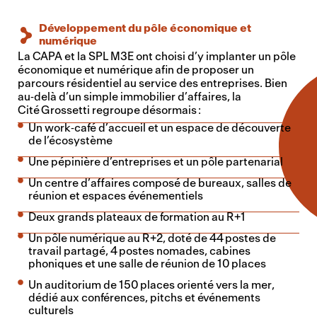
Développement du pôle économique et
numérique
La CAPA et la SPL M3E ont choisi d’y implanter un pôle
économique et numérique afin de proposer un
parcours résidentiel au service des entreprises. Bien
au‑delà d’un simple immobilier d’affaires, la
Cité Grossetti regroupe désormais :
Un work‑café d’accueil et un espace de découverte
de l’écosystème
Une pépinière d’entreprises et un pôle partenarial
Un centre d’affaires composé de bureaux, salles de
réunion et espaces événementiels
Deux grands plateaux de formation au R+1
Un pôle numérique au R+2, doté de 44 postes de
travail partagé, 4 postes nomades, cabines
phoniques et une salle de réunion de 10 places
Un auditorium de 150 places orienté vers la mer,
dédié aux conférences, pitchs et événements
culturels