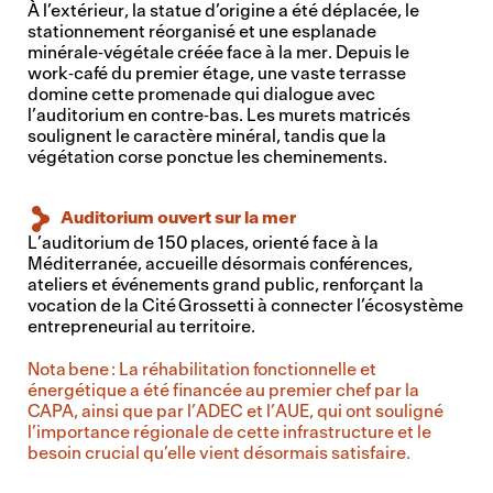
À l’extérieur, la statue d’origine a été déplacée, le
stationnement réorganisé et une esplanade
minérale‑végétale créée face à la mer. Depuis le
work‑café du premier étage, une vaste terrasse
domine cette promenade qui dialogue avec
l’auditorium en contre‑bas. Les murets matricés
soulignent le caractère minéral, tandis que la
végétation corse ponctue les cheminements.
Auditorium ouvert sur la mer
L’auditorium de 150 places, orienté face à la
Méditerranée, accueille désormais conférences,
ateliers et événements grand public, renforçant la
vocation de la Cité Grossetti à connecter l’écosystème
entrepreneurial au territoire.
Nota bene : La réhabilitation fonctionnelle et
énergétique a été financée au premier chef par la
CAPA, ainsi que par l’ADEC et l’AUE, qui ont souligné
l’importance régionale de cette infrastructure et le
besoin crucial qu’elle vient désormais satisfaire.