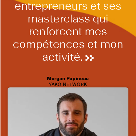
entrepreneurs et ses
masterclass qui
renforcent mes
compétences et mon
activité.
Morgan Popineau
YAKO NETWORK