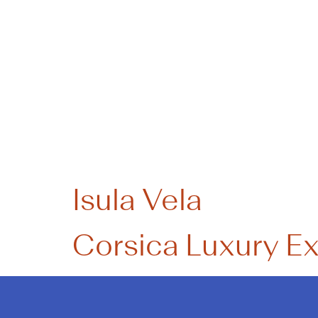
Catégorie
Isula Vela
Corsica Luxury E