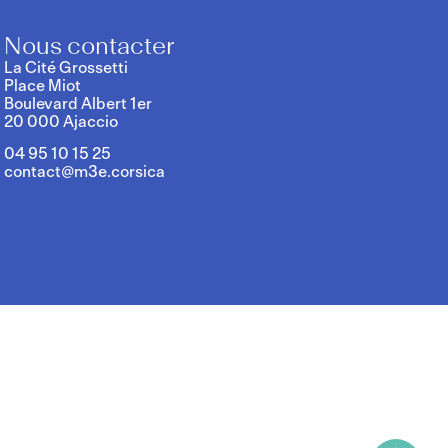
Nous contacter
La Cité Grossetti
Place Miot
Boulevard Albert 1er
20 000 Ajaccio
04 95 10 15 25
contact@m3e.corsica