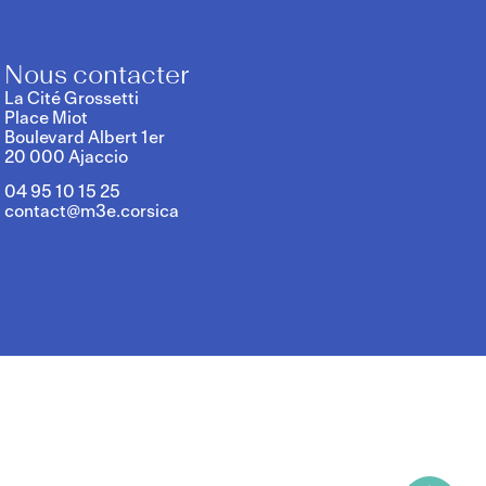
Nous contacter
La Cité Grossetti
Place Miot
Boulevard Albert 1er
20 000 Ajaccio
04 95 10 15 25
contact@m3e.corsica