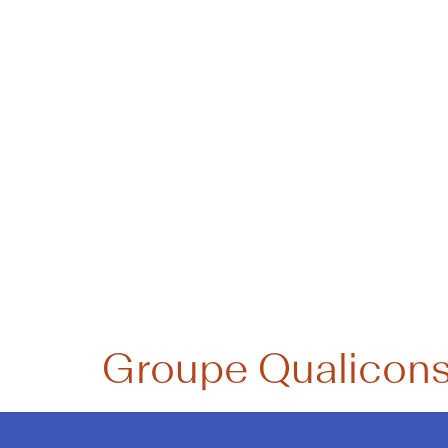
Catégorie
Construct
Groupe Qualicons