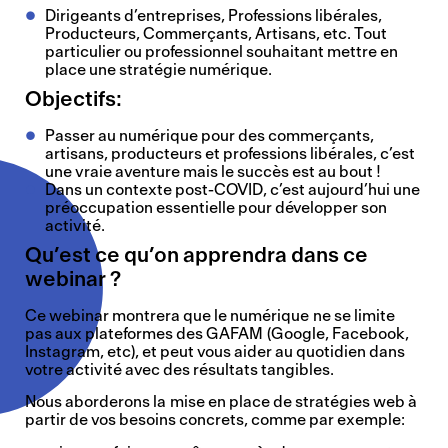
Dirigeants d’entreprises, Professions libérales,
Producteurs, Commerçants, Artisans, etc. Tout
particulier ou professionnel souhaitant mettre en
place une stratégie numérique.
Objectifs:
Passer au numérique pour des commerçants,
artisans, producteurs et professions libérales, c’est
une vraie aventure mais le succès est au bout !
Dans un contexte post-COVID, c’est aujourd’hui une
préoccupation essentielle pour développer son
activité.
Qu’est ce qu’on apprendra dans ce
webinar ?
Ce webinar montrera que le numérique ne se limite
pas aux plateformes des GAFAM (Google, Facebook,
Instagram, etc), et peut vous aider au quotidien dans
votre activité avec des résultats tangibles.
Nous aborderons la mise en place de stratégies web à
partir de vos besoins concrets, comme par exemple: