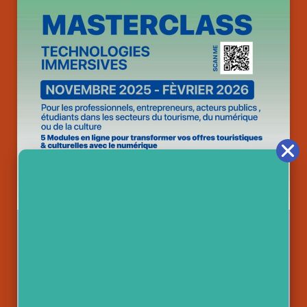
1 novembre 2025
-
28 février 2026
MASTERCLASS Technologies
immersives
Évènement: Présentiel
Par:METADEST