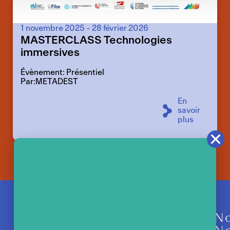
1 novembre 2025
-
28 février 2026
MASTERCLASS Technologies
immersives
Évènement: Présentiel
Par:METADEST
En
savoir
plus
N