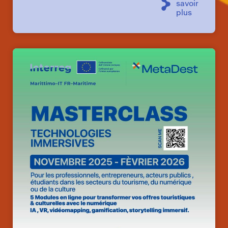
savoir
plus