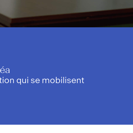
réa
ion qui se mobilisent