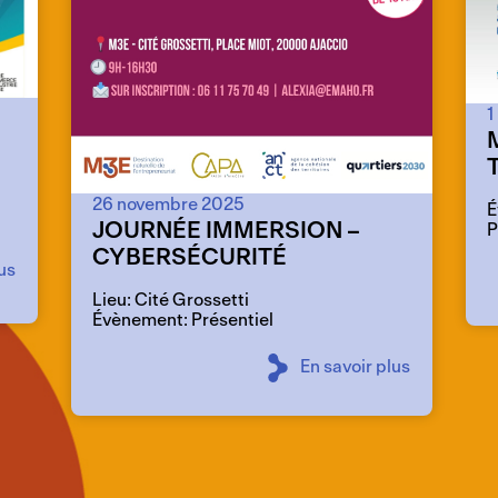
1
26 novembre 2025
É
JOURNÉE IMMERSION –
P
CYBERSÉCURITÉ
us
Lieu: Cité Grossetti
Évènement: Présentiel
En savoir plus