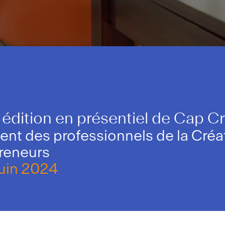
 édition en présentiel de Cap C
t des professionnels de la Créat
preneurs
juin 2024