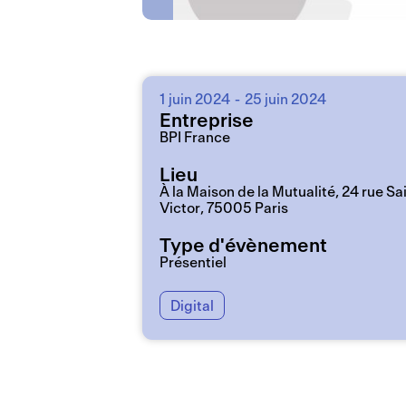
1 juin 2024
-
25 juin 2024
Entreprise
BPI France
Lieu
À la Maison de la Mutualité, 24 rue Sa
Victor, 75005 Paris
Type d'évènement
Présentiel
Digital