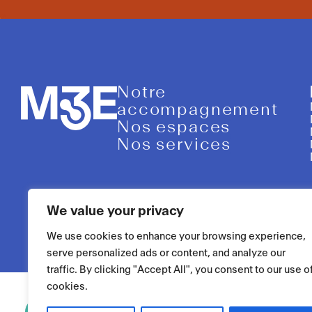
Notre
accompagnement
Nos espaces
Nos services
We value your privacy
We use cookies to enhance your browsing experience,
serve personalized ads or content, and analyze our
traffic. By clicking "Accept All", you consent to our use o
cookies.