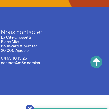
Nous contacter
La Cité Grossetti
Place Miot
Boulevard Albert 1er
20 000 Ajaccio
04 95 10 15 25
contact@m3e.corsica