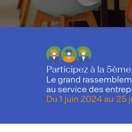
Participez à la 5ème
Le grand rassemblemen
au service des entre
Du
1 juin 2024
au
25 