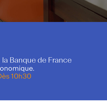
 la Banque de France
conomique.
Dès 10h30