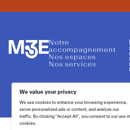
Notre
accompagnement
Nos espaces
Nos services
We value your privacy
We use cookies to enhance your browsing experience,
serve personalized ads or content, and analyze our
traffic. By clicking "Accept All", you consent to our use o
cookies.