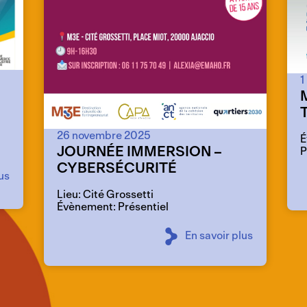
1
26 novembre 2025
É
JOURNÉE IMMERSION –
P
CYBERSÉCURITÉ
us
Lieu: Cité Grossetti
Évènement: Présentiel
En savoir plus