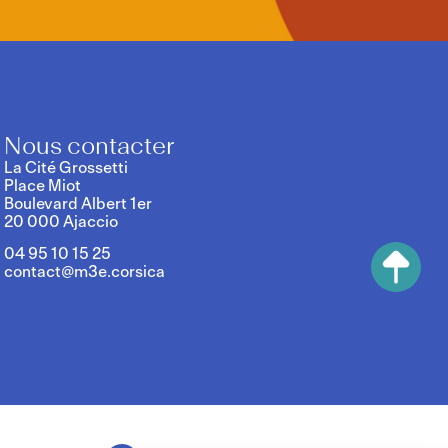
Nous contacter
La Cité Grossetti
Place Miot
Boulevard Albert 1er
20 000 Ajaccio
04 95 10 15 25
contact@m3e.corsica