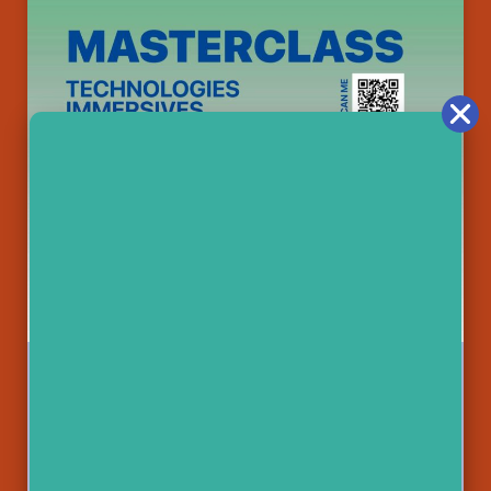
1 novembre 2025
-
28 février 2026
MASTERCLASS Technologies
immersives
Évènement: Présentiel
Par:METADEST