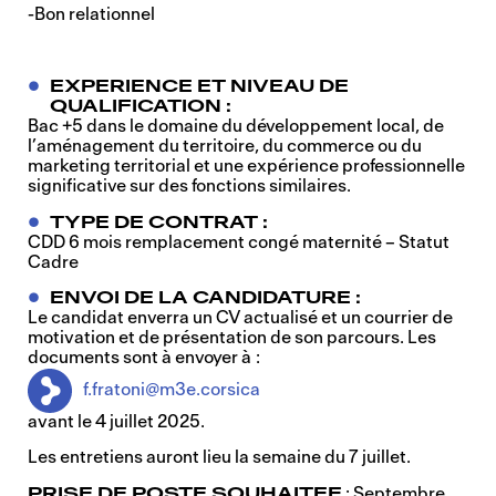
-Bon relationnel
EXPERIENCE ET NIVEAU DE
QUALIFICATION :
Bac +5 dans le domaine du développement local, de
l’aménagement du territoire, du commerce ou du
marketing territorial et une expérience professionnelle
significative sur des fonctions similaires.
TYPE DE CONTRAT :
CDD 6 mois remplacement congé maternité – Statut
Cadre
ENVOI DE LA CANDIDATURE :
Le candidat enverra un CV actualisé et un courrier de
motivation et de présentation de son parcours. Les
documents sont à envoyer à :
f.fratoni@m3e.corsica
avant le 4 juillet 2025.
Les entretiens auront lieu la semaine du 7 juillet.
PRISE DE POSTE SOUHAITEE
: Septembre