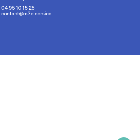
04 95 10 15 25
contact@m3e.corsica