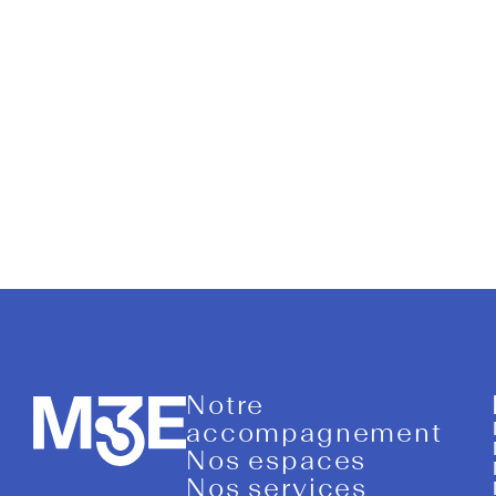
LP Inform
Notre
accompagnement
Nos espaces
Nos services