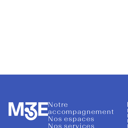
#14
Notre
accompagnement
Nos espaces
Nos services