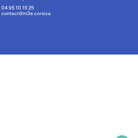
04 95 10 15 25
contact@m3e.corsica