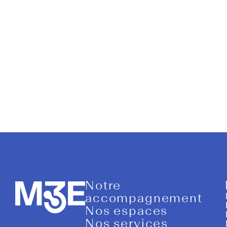
Opcalia
Notre
accompagnement
Nos espaces
Nos services