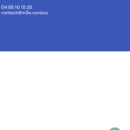
04 95 10 15 25
contact@m3e.corsica