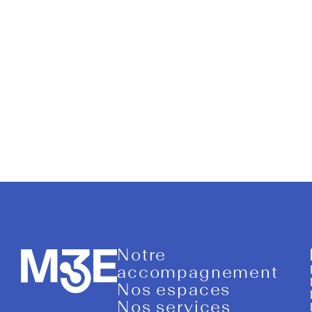
Calao fin
Notre
accompagnement
Nos espaces
Nos services