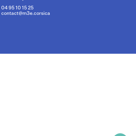
04 95 10 15 25
contact@m3e.corsica