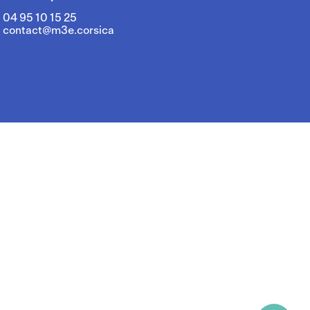
04 95 10 15 25
contact@m3e.corsica