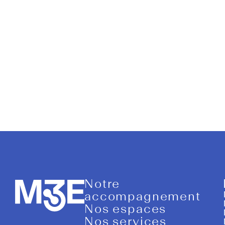
BGE
Notre
accompagnement
Nos espaces
Nos services