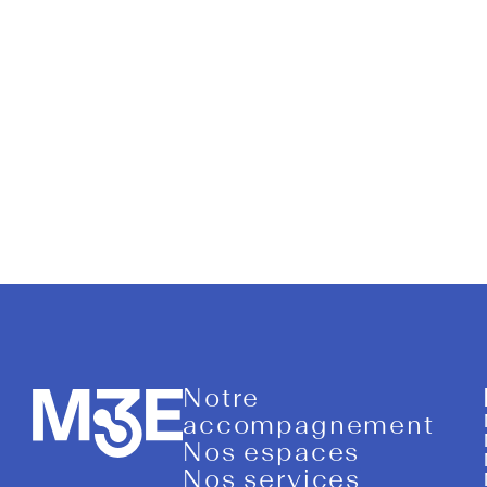
Monica C
Notre
accompagnement
Nos espaces
Nos services