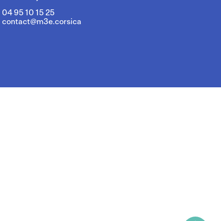
04 95 10 15 25
contact@m3e.corsica