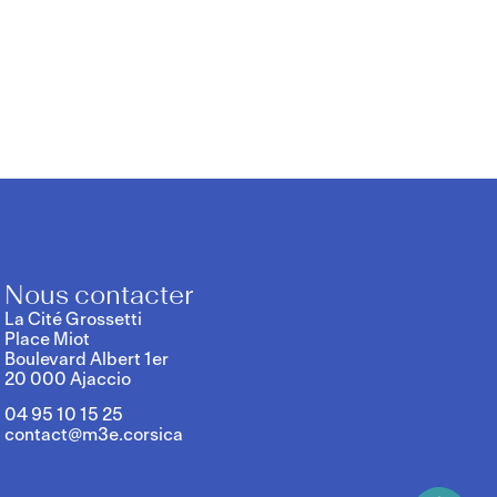
er la
Nous contacter
La Cité Grossetti
Place Miot
Boulevard Albert 1er
20 000 Ajaccio
04 95 10 15 25
contact@m3e.corsica