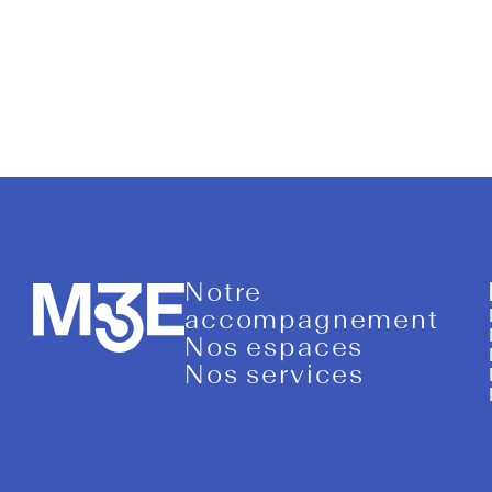
quels outil
démarch
Notre
accompagnement
Nos espaces
Nos services