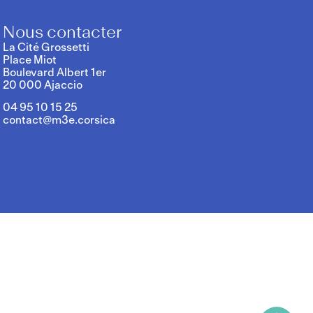
Nous contacter
La Cité Grossetti
Place Miot
Boulevard Albert 1er
20 000 Ajaccio
04 95 10 15 25
contact@m3e.corsica