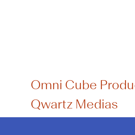
Catégorie
Omni Cube Produ
Qwartz Medias