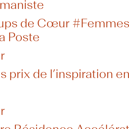
umaniste
Coups de Cœur #Femme
a Poste
r
s prix de l’inspiration 
r