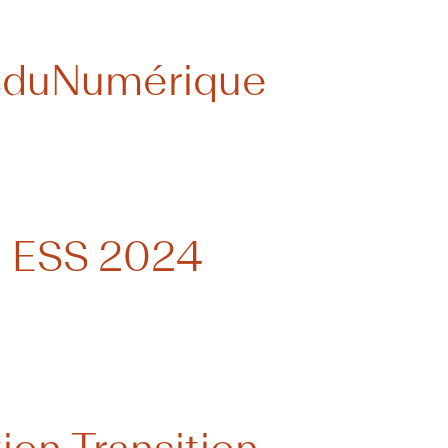
sduNumérique
en ESS 2024