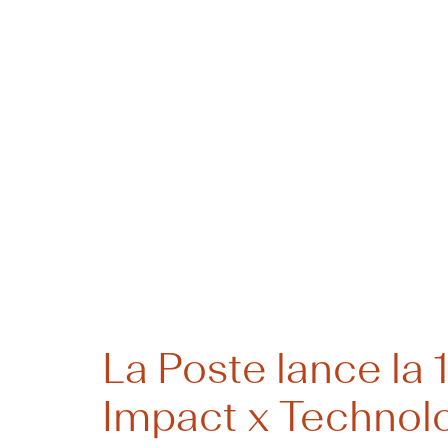
Catégorie 
Environn
La Poste lance la
Impact x Technolo