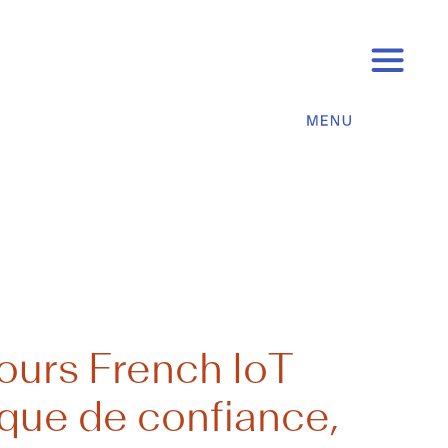
cours French IoT
que de confiance,