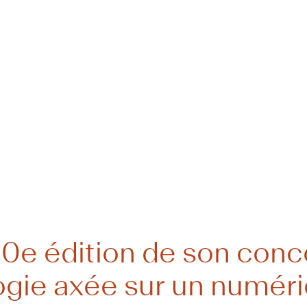
Actualité :
ement
 10e édition de son con
gie axée sur un numéri