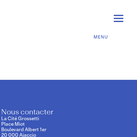
1
Nous contacter
La Cité Grossetti
Place Miot
Boulevard Albert 1er
20 000 Ajaccio