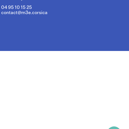
04 95 10 15 25
contact@m3e.corsica