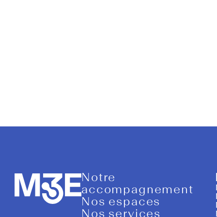
Auteur/au
Notre
accompagnement
Nos espaces
Nos services